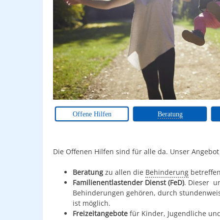
Offene Hilfen
Beratung
Die Offenen Hilfen sind für alle da. Unser Angebot
Beratung
zu allen die
Behinderung
betreffe
Familienentlastender Dienst (FeD)
. Dieser u
Behinderungen gehören, durch stundenweise
ist möglich.
Freizeitangebote
für Kinder, Jugendliche u