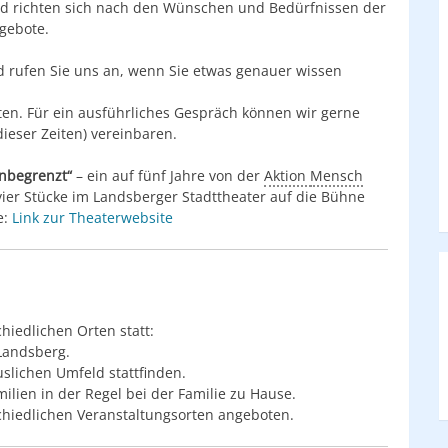
nd richten sich nach den Wünschen und Bedürfnissen der
ngebote.
d rufen Sie uns an, wenn Sie etwas genauer wissen
en. Für ein ausführliches Gespräch können wir gerne
ieser Zeiten) vereinbaren.
nbegrenzt“
– ein auf fünf Jahre von der
Aktion
Mensch
ier Stücke im Landsberger Stadttheater auf die Bühne
e:
Link zur Theaterwebsite
hiedlichen Orten statt:
 Landsberg.
lichen Umfeld stattfinden.
ilien in der Regel bei der Familie zu Hause.
hiedlichen Veranstaltungsorten angeboten.