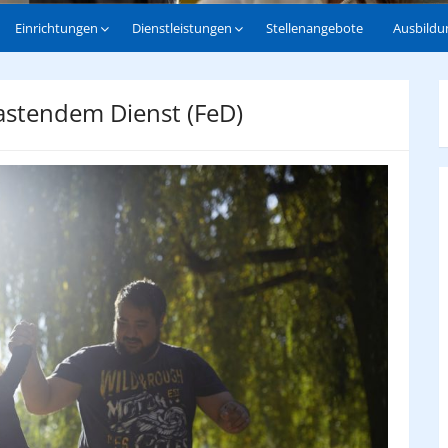
Einrichtungen
Dienstleistungen
Stellenangebote
Ausbildu
lastendem Dienst (FeD)