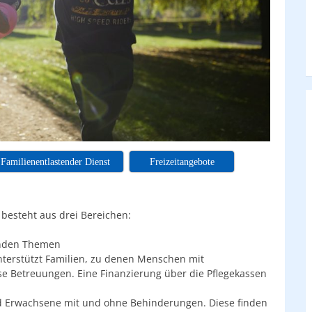
Familienentlastender Dienst
Freizeitangebote
 besteht aus drei Bereichen:
nden Themen
nterstützt Familien, zu denen Menschen mit
 Betreuungen. Eine Finanzierung über die Pflegekassen
nd Erwachsene mit und ohne Behinderungen. Diese finden