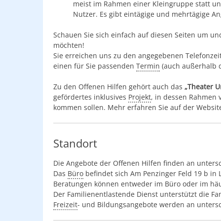
meist im Rahmen einer Kleingruppe statt u
Nutzer. Es gibt eintägige und mehrtägige A
Schauen Sie sich einfach auf diesen Seiten um un
möchten!
Sie erreichen uns zu den angegebenen Telefonzeit
einen für Sie passenden
Termin
(auch außerhalb d
Zu den Offenen Hilfen gehört auch das
„Theater U
gefördertes inklusives
Projekt
, in dessen Rahmen v
kommen sollen. Mehr erfahren Sie auf der Websit
Standort
Die Angebote der Offenen Hilfen finden an untersc
Das
Büro
befindet sich Am Penzinger Feld 19 b in
Beratungen können entweder im Büro oder im häus
Der Familienentlastende Dienst unterstützt die Fam
Freizeit
- und Bildungsangebote werden an untersc