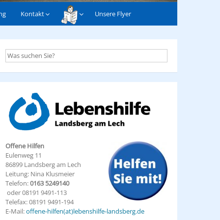
ng
Kontakt
Unsere Flyer
Offene Hilfen
Eulenweg 11
86899 Landsberg am Lech
Leitung: Nina Klusmeier
Telefon:
0163 5249140
oder 08191 9491-113
Telefax: 08191 9491-194
E-Mail:
offene-hilfen(at)lebenshilfe-landsberg.de