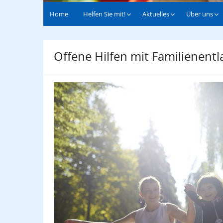
Home
Helfen Sie mit!
Aktuelles
Über uns
Offene Hilfen mit Familienent