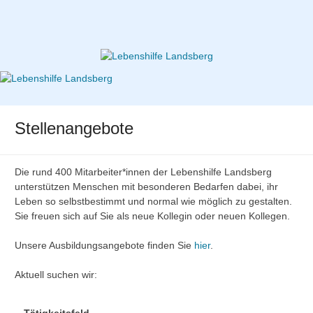
Zum
Inhalt
springen
Lebenshilfe Landsberg
Stellenangebote
Die rund 400 Mitarbeiter*innen der Lebenshilfe Landsberg
unterstützen Menschen mit besonderen Bedarfen dabei, ihr
Leben so selbstbestimmt und normal wie möglich zu gestalten.
Sie freuen sich auf Sie als neue Kollegin oder neuen Kollegen.
Unsere Ausbildungsangebote finden Sie
hier
.
Aktuell suchen wir:
Tätigkeitsfeld