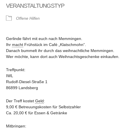
VERANSTALTUNGSTYP
Offene Hilfen
Gerlinde fährt mit euch nach Memmingen.
Ihr
macht
Frühstück im Café „Klatschmohn“.
Danach bummelt ihr durch das weihnachtliche Memmingen.
Wer möchte, kann dort auch Weihnachtsgeschenke einkaufen.
Treffpunkt:
IWL
Rudolf-Diesel-Straße 1
86899 Landsberg
Der Treff kostet
Geld
:
9,00 € Betreuungskosten für Selbstzahler
Ca. 20,00 € für Essen & Getränke
Mitbringen: