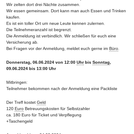
Wir zelten dort drei Nächte zusammen.
Wir essen gemeinsam. Dort kann man auch Essen und Trinken
kaufen.
Es ist ein toller Ort um neue Leute kennen zulernen.
Die Teilnehmeranzahl ist begrenzt.
Die Anmeldung ist verbindlich. Wir schließen für euch eine
Versicherung ab.
Bei Fragen vor der Anmeldung, meldet euch gerne im
Büro
.
Donnerstag, 06.06.2024 von 12:00
Uhr
bis
Sonntag
,
09.06.2024 bis 13:00 Uhr
Mitbringen:
Teilnehmer bekommen nach der Anmeldung eine Packliste
Der Treff kostet
Geld
120
Euro
Betreuungskosten für Selbstzahler
ca. 180 Euro für Ticket und Verpflegung
+Taschengeld