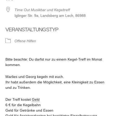
Time Out Musikbar und Kegeltreff
Iglinger Str. 9a, Landsberg am Lech, 86988
VERANSTALTUNGSTYP
Offene Hilfen
Bitte beachte: Du darfst nur zu einem Kegel-Treff im Monat
kommen.
Marlies und Georg kegeln mit euch.
Ihr habt außerdem die Möglichkeit, eine Kleinigkeit zu Essen
und zu Trinken.
Der Treff kostet
Geld
6 € für die Kegelbahn
Geld für Getränke und Essen
Geld für Assistenzkosten bei benötigter Einzelbetreuung