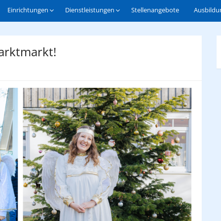
Einrichtungen
Dienstleistungen
Stellenangebote
Ausbildu
arktmarkt!