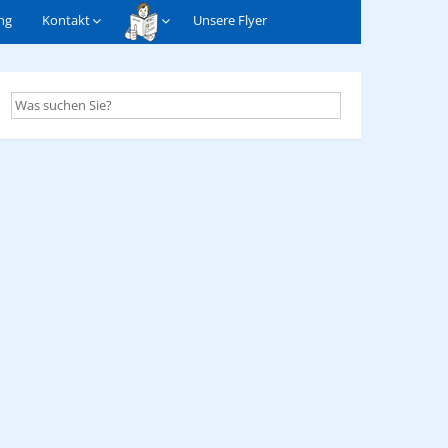
ng
Kontakt
Unsere Flyer