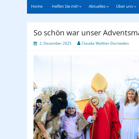
Home
Helfen Sie mit!
Aktuelles
Über uns
So schön war unser Adventsm
2. Dezember 2025
Claudia Walther-Dornieden